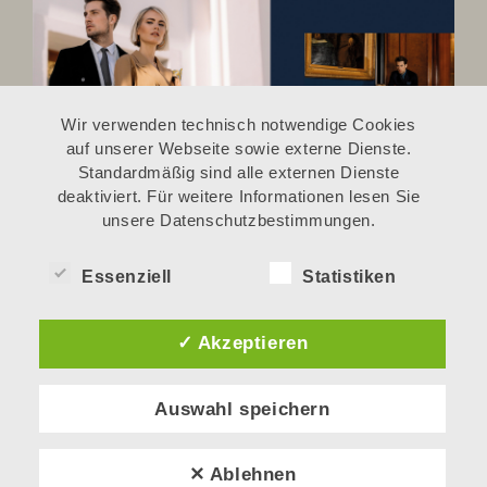
Wir verwenden technisch notwendige Cookies
auf unserer Webseite sowie externe Dienste.
Standardmäßig sind alle externen Dienste
deaktiviert. Für weitere Informationen lesen Sie
unsere Datenschutzbestimmungen.
Essenziell
Statistiken
✓ Akzeptieren
Auswahl speichern
✕ Ablehnen