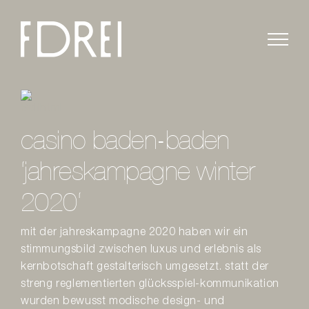
Zum
Inhalt
springen
casino baden-baden
‘jahreskampagne winter
2020‘
mit der jahreskampagne 2020 haben wir ein
stimmungsbild zwischen luxus und erlebnis als
kernbotschaft gestalterisch umgesetzt. statt der
streng reglementierten glücksspiel-kommunikation
wurden bewusst modische design- und