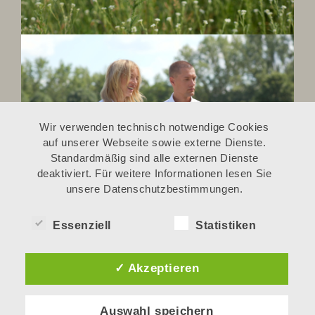
Wir verwenden technisch notwendige Cookies
auf unserer Webseite sowie externe Dienste.
Standardmäßig sind alle externen Dienste
deaktiviert. Für weitere Informationen lesen Sie
unsere Datenschutzbestimmungen.
Essenziell
Statistiken
✓ Akzeptieren
cker
ricoh
Auswahl speichern