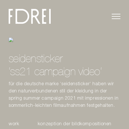
Zum
Inhalt
springen
seidensticker
‘ss21 campaign video‘
für die deutsche marke ‘seidensticker‘ haben wir
den naturverbundenen stil der kleidung in der
spring summer campaign 2021 mit impressionen in
sommerlich-leichten filmaufnahmen festgehalten.
work
konzeption der bildkompositionen