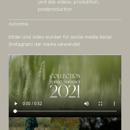
und des videos, produktion,
postproduction
outcome
bilder und video wurden für social-media kanal
(instagram) der marke verwendet