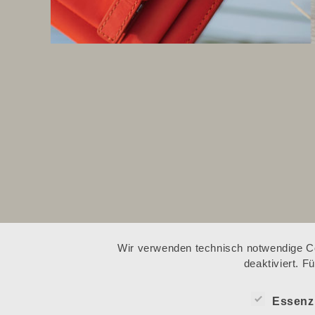
Wir verwenden technisch notwendige Co
deaktiviert. 
Essenzi