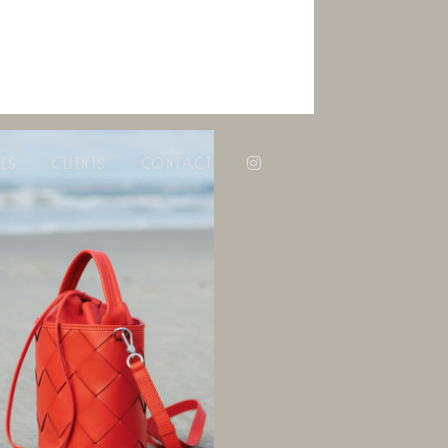
es
clients
contact