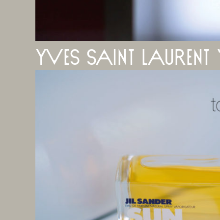
yves saint laurent ‘