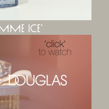
mme ice‘